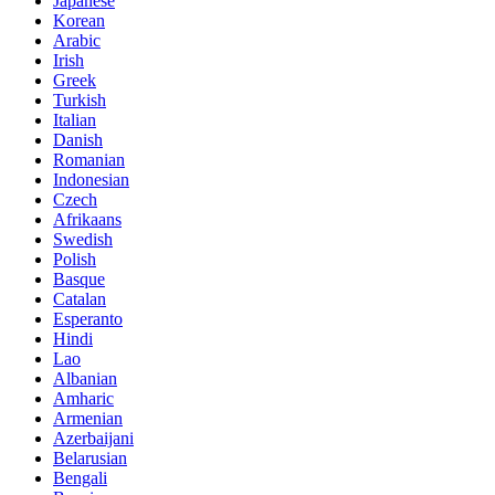
Japanese
Korean
Arabic
Irish
Greek
Turkish
Italian
Danish
Romanian
Indonesian
Czech
Afrikaans
Swedish
Polish
Basque
Catalan
Esperanto
Hindi
Lao
Albanian
Amharic
Armenian
Azerbaijani
Belarusian
Bengali