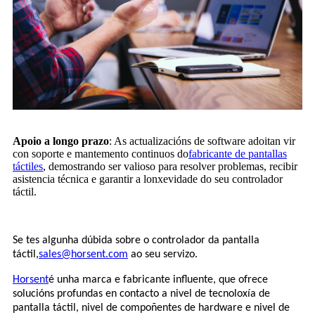
Apoio a longo prazo
: As actualizacións de software adoitan vir
con soporte e mantemento continuos do
fabricante de pantallas
táctiles
, demostrando ser valioso para resolver problemas, recibir
asistencia técnica e garantir a lonxevidade do seu controlador
táctil.
Se tes algunha dúbida sobre o controlador da pantalla
táctil,
sales@horsent.com
ao seu servizo.
Horsent
é unha marca e fabricante influente, que ofrece
solucións profundas en contacto a nivel de tecnoloxía de
pantalla táctil, nivel de compoñentes de hardware e nivel de