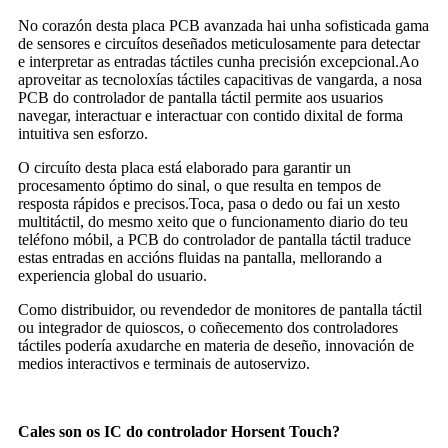
No corazón desta placa PCB avanzada hai unha sofisticada gama
de sensores e circuítos deseñados meticulosamente para detectar
e interpretar as entradas táctiles cunha precisión excepcional.Ao
aproveitar as tecnoloxías táctiles capacitivas de vangarda, a nosa
PCB do controlador de pantalla táctil permite aos usuarios
navegar, interactuar e interactuar con contido dixital de forma
intuitiva sen esforzo.
O circuíto desta placa está elaborado para garantir un
procesamento óptimo do sinal, o que resulta en tempos de
resposta rápidos e precisos.Toca, pasa o dedo ou fai un xesto
multitáctil, do mesmo xeito que o funcionamento diario do teu
teléfono móbil, a PCB do controlador de pantalla táctil traduce
estas entradas en accións fluidas na pantalla, mellorando a
experiencia global do usuario.
Como distribuidor, ou revendedor de monitores de pantalla táctil
ou integrador de quioscos, o coñecemento dos controladores
táctiles podería axudarche en materia de deseño, innovación de
medios interactivos e terminais de autoservizo.
Cales son os IC do controlador Horsent Touch?