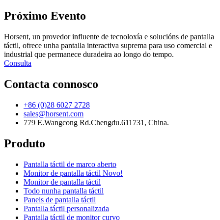
Próximo Evento
Horsent, un provedor influente de tecnoloxía e solucións de pantalla
táctil, ofrece unha pantalla interactiva suprema para uso comercial e
industrial que permanece duradeira ao longo do tempo.
Consulta
Contacta connosco
+86 (0)28 6027 2728
sales@horsent.com
779 E.Wangcong Rd.Chengdu.611731, China.
Produto
Pantalla táctil de marco aberto
Monitor de pantalla táctil Novo!
Monitor de pantalla táctil
Todo nunha pantalla táctil
Paneis de pantalla táctil
Pantalla táctil personalizada
Pantalla táctil de monitor curvo