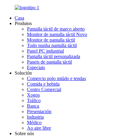
Casa
Produtos
Pantalla táctil de marco aberto
Monitor de pantalla táctil Novo
Monitor de pantalla táctil
Todo nunha pantalla táctil
Panel PC industrial
Pantalla táctil personalizada
Paneis de pantalla táctil
Especiais
Solución
Comercio polo miúdo e tendas
Comida e bebida
Centro Comercial
Xogos
Tráfico
Banca
Presentación
Industria
Médico
Ao aire libre
Sobre nós