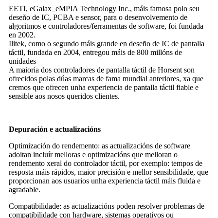
EETI, eGalax_eMPIA Technology Inc., máis famosa polo seu
deseño de IC, PCBA e sensor, para o desenvolvemento de
algoritmos e controladores/ferramentas de software, foi fundada
en 2002.
Ilitek, como o segundo máis grande en deseño de IC de pantalla
táctil, fundada en 2004, entregou máis de 800 millóns de
unidades
A maioría dos controladores de pantalla táctil de Horsent son
ofrecidos polas dúas marcas de fama mundial anteriores, xa que
cremos que ofrecen unha experiencia de pantalla táctil fiable e
sensible aos nosos queridos clientes.
Depuración e actualizacións
Optimización do rendemento: as actualizacións de software
adoitan incluír melloras e optimizacións que melloran o
rendemento xeral do controlador táctil, por exemplo: tempos de
resposta máis rápidos, maior precisión e mellor sensibilidade, que
proporcionan aos usuarios unha experiencia táctil máis fluida e
agradable.
Compatibilidade: as actualizacións poden resolver problemas de
compatibilidade con hardware, sistemas operativos ou