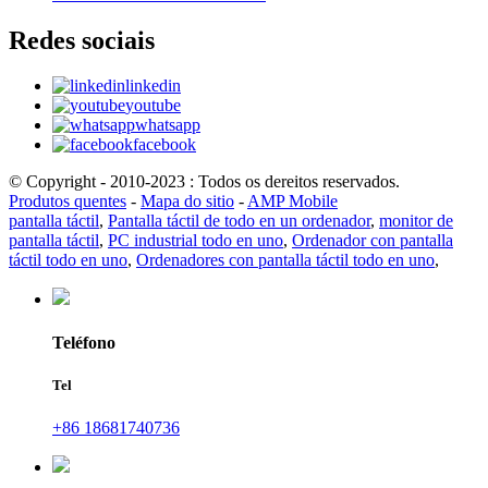
Redes sociais
linkedin
youtube
whatsapp
facebook
© Copyright - 2010-2023 : Todos os dereitos reservados.
Produtos quentes
-
Mapa do sitio
-
AMP Mobile
pantalla táctil
,
Pantalla táctil de todo en un ordenador
,
monitor de
pantalla táctil
,
PC industrial todo en uno
,
Ordenador con pantalla
táctil todo en uno
,
Ordenadores con pantalla táctil todo en uno
,
Teléfono
Tel
+86 18681740736