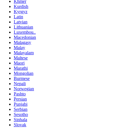
Khmer
Kurdish
Kyrgyz
Latin
Latvian
Lithuanian
Luxembou..
Macedonian
Malagasy
Malay
Malayalam
Maltese
Maori
Marathi
Mongolian
Burmese
Nepali
Norwegian
Pashto
Persian
Punjabi
Serbian
Sesotho
Sinhala
Slovak