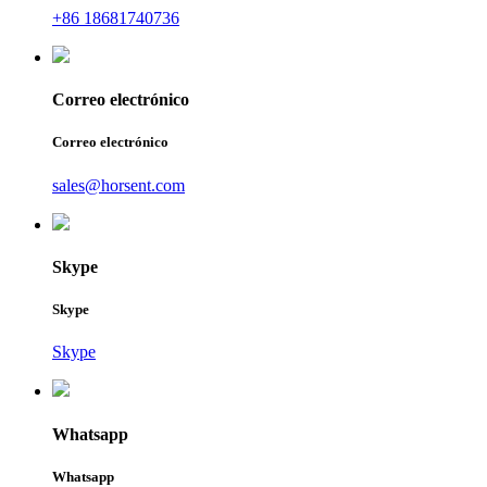
+86 18681740736
Correo electrónico
Correo electrónico
sales@horsent.com
Skype
Skype
Skype
Whatsapp
Whatsapp