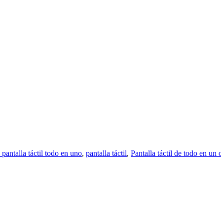
pantalla táctil todo en uno
,
pantalla táctil
,
Pantalla táctil de todo en un