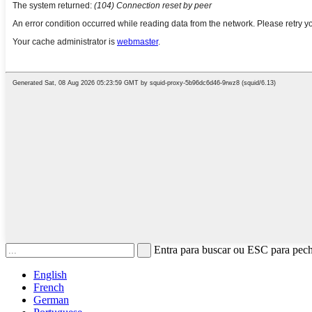
Entra para buscar ou ESC para pec
English
French
German