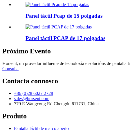
Panel táctil Pcap de 15 polgadas
Panel táctil PCAP de 17 polgadas
Próximo Evento
Horsent, un provedor influente de tecnoloxía e solucións de pantalla t
Consulta
Contacta connosco
+86 (0)28 6027 2728
sales@horsent.com
779 E.Wangcong Rd.Chengdu.611731, China.
Produto
Pantalla táctil de marco aberto