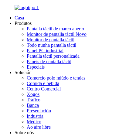
Casa
Produtos
Pantalla táctil de marco aberto
Monitor de pantalla táctil Novo
Monitor de pantalla táctil
Todo nunha pantalla táctil
Panel PC industrial
Pantalla táctil personalizada
Paneis de pantalla táctil
Especiais
Solución
Comercio polo miúdo e tendas
Comida e bebida
Centro Comercial
Xogos
Tráfico
Banca
Presentación
Industria
Médico
Ao aire libre
Sobre nós