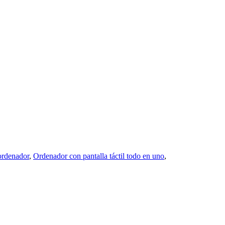
 ordenador
,
Ordenador con pantalla táctil todo en uno
,